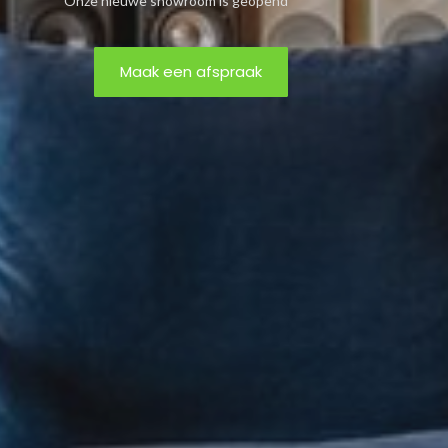
Onze nieuwe showroom is geopend
Maak een afspraak